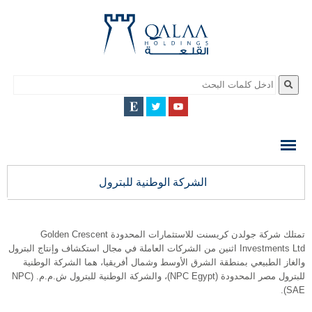
QALAA
HOLDING
S.A.E
QALAA
الشركة الوطنية للبترول
HOLDINGS
تمتلك شركة جولدن كريسنت للاستثمارات المحدودة Golden Crescent
Investments Ltd اثنين من الشركات العاملة في مجال استكشاف وإنتاج البترول
والغاز الطبيعي بمنطقة الشرق الأوسط وشمال أفريقيا، هما الشركة الوطنية
للبترول مصر المحدودة (NPC Egypt)، والشركة الوطنية للبترول ش.م.م. (NPC
SAE).