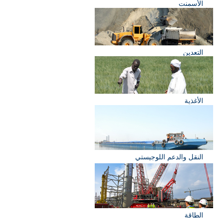
الأسمنت
التعدين
الأغذية
النقل والدعم اللوجيستي
الطاقة