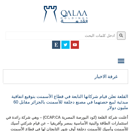
QALAA
HOLDING
S.A.E
QALAA
غرفة الاخبار
HOLDINGS
القلعة تعلن قيام شركاتها التابعة في قطاع الأسمنت بتوقيع اتفاقية
مبدئية لبيع حصتهما في مصنع دجلفة للأسمنت بالجزائر مقابل 60
مليون دولار
أعلنت شركة القلعة (كود البورصة المصرية CCAP.CA) – وهي شركة رائدة في
استثمارات الطاقة والبنية الأساسية بمصر وأفريقيا – عن قيام شركتي أسيك
للأسمنت وأسيك للأسمنت دجلفة أوف شور التابعتان لها في قطاع الأسمنت