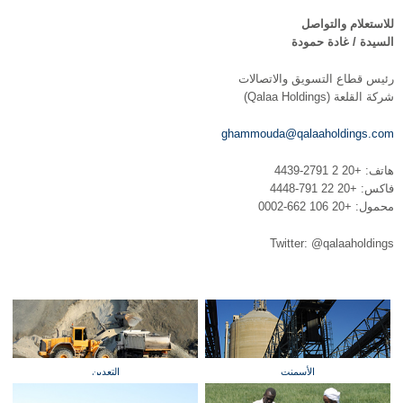
للاستعلام والتواصل
السيدة / غادة حمودة
رئيس قطاع التسويق والاتصالات
شركة القلعة (Qalaa Holdings)
ghammouda@qalaaholdings.com
هاتف: +20 2 2791-4439
فاكس: +20 22 791-4448
محمول: +20 106 662-0002
Twitter: @qalaaholdings
الأسمنت
التعدين