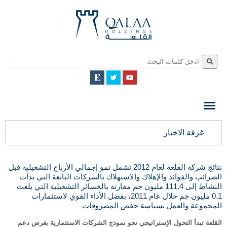
QALAA
HOLDING
S.A.E
QALAA
غرفة الاخبار
HOLDINGS
نتائج شركة القلعة لعام 2012 تشمل نمو إجمالي الأرباح التشغيلية قبل
الضرائب والفوائد والإهلاك والاستهلاك بالشركات التابعة التي بدأت
النشاط إلى 111.4 مليون جم مقارنة بالخسائر التشغيلية التي بلغت
0.1 مليون جم خلال عام 2011، بفضل الأداء القوي لاستثمارات
المجموعة والعمل بسياسة خفض المصروفات
القلعة تبدأ التحول الإستراتيجي نحو نموذج الشركات الاستثمارية بغرض دعم