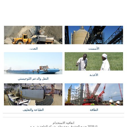
الأسمنت
التعدين
الأغذية
النقل والدعم اللوجيستي
الطاقة
الطباعة والتغليف
اتفاقية الاستخدام
© 2026 جميع الحقوق محفوظة، شركة القلعة ش.م.م