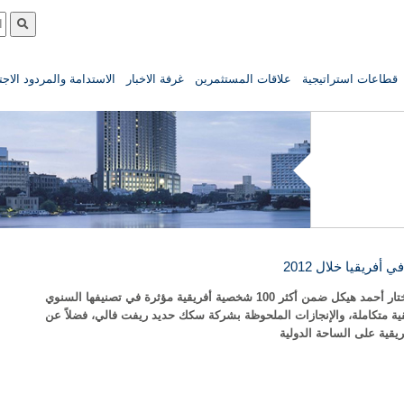
قطاعات استراتيجية
علاقات المستثمرين
غرفة الاخبار
الاستدامة والمردود الاج
المؤسسة الإعلامية الأفريقية “New African” تختار أحمد هيكل ضمن أكثر 100 شخصية أفريقية مؤثرة في تصنيفها السنوي
ة أفريقية متكاملة، والإنجازات الملحوظة بشركة سكك حديد ريفت فالي، فضلاً عن
ريقية على الساحة الدولية