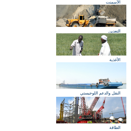
الأسمنت
التعدين
الأغذية
النقل والدعم اللوجيستي
الطاقة