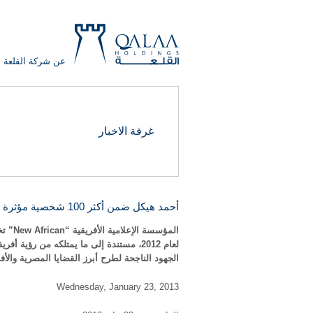
عن شركة القلعة
QALAA
غرفة الاخبار
HOLDING
S.A.E
QALAA
HOLDINGS
أحمد هيكل ضمن أكثر 100 شخصية مؤثرة في أفريقيا خلال 2012
لعام 2012، مستندة إلى ما يمتلكه من رؤي
الجهود الناجحة لطرح أبرز القضايا المصرية والأف
Wednesday, January 23, 2013