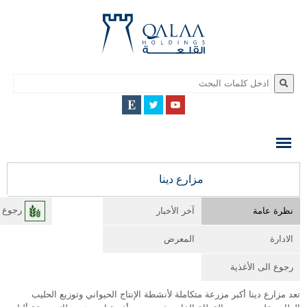
QALAA
HOLDING
S.A.E
QALAA
مزارع دينا
HOLDINGS
نظرة عامة
آخر الأخبار
رجوع ا
الادارة
المعرض
رجوع الى الأغذية
تعد مزارع دينا أكبر مزرعة متكاملة لأنشطة الإنتاج الحيواني وتوزيع الحليب