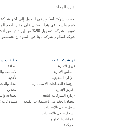
إدارة المحاجر:
نجحت شركة أسكوم في التحول إلى أكبر شركة م
خبرة واسعة في هذا المجال على مدار العقد الم
تقوم الشركة بتسجيل 90% من إ
شركة اسكوم شركة نابتا في السودان لتتخصص ه
عن شركة القلعة
قطاعات استر
فريق الادارة
الطاقة
مجلس الإدارة
الأسمنت وال
الإدارة التنفيذية
الأغذية
رؤساء القطاعات الاستثمارية
النقل والدع
فريق الإدارة
التعدين
إدارة الشركات التابعة
الطباعة والت
النطاق الجغرافي لاستثمارات القلعة
مشروعات غي
سجل حافل بالإنجازات
سجل حافل بالإنجازات
عمليات التخارج
الحوكمة