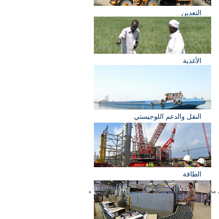
التعدين
الأغذية
النقل والدعم اللوجيستي
الطاقة