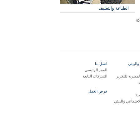
الطباعة والتغليف
كة
والبيئي
اتصل بنا
المقر الرئيسي
مصرية للتكرير
الشركات التابعة
فرص العمل
ية
لاجتماعي والبيئي