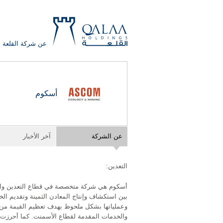
عن شركة القلعة
QALAA
أسكوم
HOLDING
S.A.E
QALAA
عن الشركة
آخر الأخبار
HOLDINGS
التعدين:
أسكوم هي شركة متخصصة في قطاع التعدين والخ
بين استكشاف وإنتاج المعادن الثمينة وتقديم ال
وعملياتها بشكل ملحوظ بهدف تعظيم القيمة من 
والخدمات المقدمة لقطاع الأسمنت. كما أحرزت الش