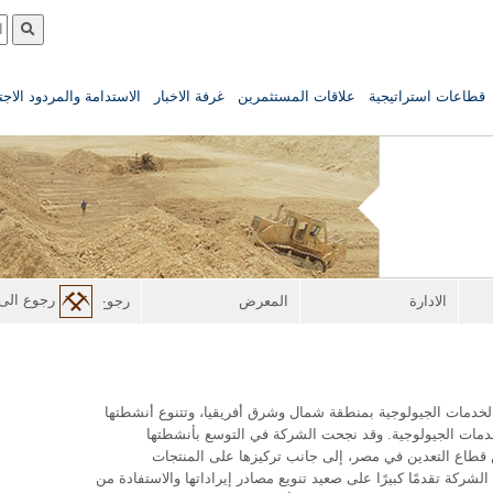
قطاعات استراتيجية
علاقات المستثمرين
غرفة الاخبار
الاستدامة والمردود الاج
رجوع الى 
الادارة
المعرض
رجوع الى طاقة
دمات الجيولوجية بمنطقة شمال وشرق أفريقيا، وتتنوع أنشطتها
خدمات الجيولوجية. وقد نجحت الشركة في التوسع بأنشطتها
قطاع التعدين في مصر، إلى جانب تركيزها على المنتجات
ركة تقدمًا كبيرًا على صعيد تنويع مصادر إيراداتها والاستفادة من