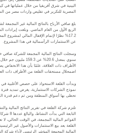
البينية في شرق أفريقيا من خلال عملياتها في كين
المصرية للتكرير في تقليص واردات مصر من السولار بأكثر من 50٪ سنويًا 
عن الاستثمارات الرأسمالية في هذا المشروع.
سنوي بمعدل 20.6% عن
اضمحلال مستحقات القلعة من الأطراف ذات العلا
نموذج الشركات الاستثمارية، يغرض تمديد فترة ا
تحظى بها أسواق المنطقة ومن ثم دعم قدرة الش
تلتزم شركة القلعة في تقرير النتائج المالية والت
التابعة ا
القوائم المالية المجمعة، في الوقت الحالي، لا 
القلعة بعد بيع الاستثمارات والأصول غير الرئيس
المالية المجمعة المؤشر الرئيسي لأداء شركة الق