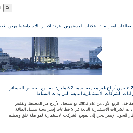
قطاعات استراتيجية
علاقات المستثمرين
غرفة الاخبار
الاستدامة والمردود الاج
نتائج شركة القلعة للربع الأول من عام 2013 تتضمن أرباح غير مجمعة بقيمة 5.3 مليون جم، مع انخفاض الخسائر
تحسن المؤشرات المالية والتشغيلية بشركة القلعة خلال الربع الأول من عام 2013، مع تسجيل الأرباح غير المجمعة، وتقليص
الخسائر المجمعة بصورة ملحوظة، واستقرار إيرادات الشركات الاستثمارية التابعة في 5 قطاعات إستراتيجية تشمل الطاقة
طار التحول الإستراتيجي إلى نموذج الشركات الاستثمارية لمواصلة خلق وتعظيم