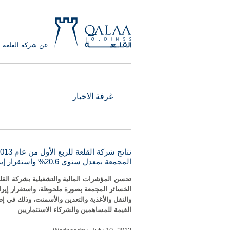
عن شركة القلعة
QALAA
غرفة الاخبار
HOLDING
S.A.E
QALAA
HOLDINGS
المجمعة بمعدل سنوي 20.6% واستقرار إيرادات الشركات الاستثمارية التابعة التي بدأت النشاط
والنقل والأغذية والتعدين والأسمنت، وذلك في إ
القيمة للمساهمين والشركاء الاستثماريين