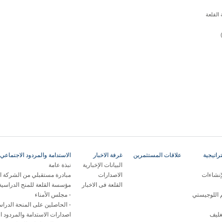
القلعة
)
اتيجية
علاقات المستثمرين
غرفة الاخبار
الاستدامة والمردود الاجتماعي 
البيانات الإخبارية
نبذة عامة
إنشاءات
الاصدارات
مبادرة مستقبلي من الشركة ال
القلعة فى الاخبار
مؤسسة القلعة للمنح الدراسية
م اللوجيستي
مجلس الأمناء
الحاصلين على المنحة الدراس
غليف
اصدارات الاستدامة والمردود ا