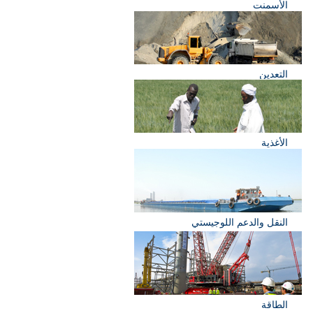
الأسمنت
التعدين
الأغذية
النقل والدعم اللوجيستي
الطاقة