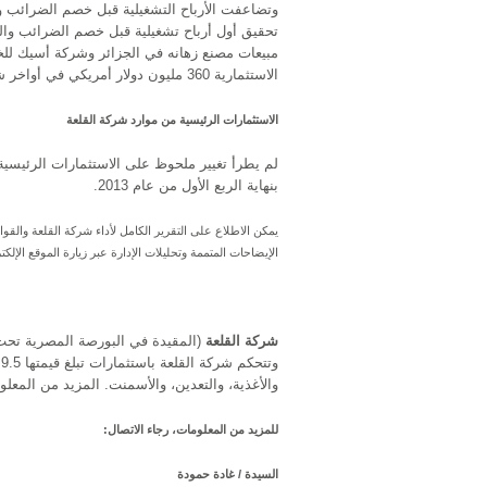
تحقيق أول أرباح تشغيلية قبل خصم الضرائب وال
مبيعات مصنع زهانه في الجزائر وشركة أسيك للخرس
الاستثمارية 360 مليون دولار أمريكي في أواخر شهر يونيو الماضي.
الاستثمارات الرئيسية من موارد شركة القلعة
بنهاية الربع الأول من عام 2013.
الإيضاحات المتممة وتحليلات الإدارة عبر زيارة الموقع الإلك
شركة القلعة
والأغذية، والتعدين، والأسمنت. المزيد من المعل
للمزيد من المعلومات، رجاء الاتصال:
السيدة / غادة حمودة