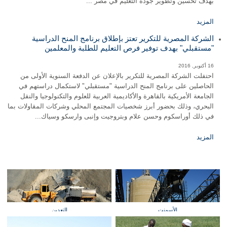
بهدف تحسين وتطوير جودة التعليم في مصر ...
المزيد
الشركة المصرية للتكرير تعتز بإطلاق برنامج المنح الدراسية
"مستقبلي" بهدف توفير فرص التعليم للطلبة والمعلمين
16 أكتوبر, 2016
احتفلت الشركة المصرية للتكرير بالإعلان عن الدفعة السنوية الأولى من
الحاصلين على برنامج المنح الدراسية "مستقبلي" لاستكمال دراستهم في
الجامعة الأمريكية بالقاهرة والأكاديمية العربية للعلوم والتكنولوجيا والنقل
البحري، وذلك بحضور أبرز شخصيات المجتمع المحلي وشركات المقاولات بما
في ذلك أوراسكوم وحسن علام وبتروجيت وإنبى وارسكو وسياك...
المزيد
الأسمنت
التعدين