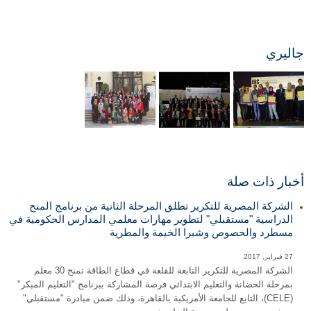
جاليري
أخبار ذات صلة
الشركة المصرية للتكرير تطلق المرحلة الثانية من برنامج المنح
الدراسية "مستقبلي" لتطوير مهارات معلمي المدارس الحكومية في
مسطرد والخصوص وشبرا الخيمة والمطرية
27 فبراير, 2017
الشركة المصرية للتكرير التابعة للقلعة في قطاع الطاقة تمنح 30 معلم
بمرحلة الحضانة والتعليم الابتدائي فرصة المشاركة ببرنامج "التعليم المبكر"
(CELE)، التابع للجامعة الأمريكية بالقاهرة، وذلك ضمن مبادرة "مستقبلي"