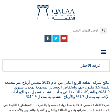
QALAA
HOLDING
S.A.E
QALAA
غرفة الاخبار
HOLDINGS
نتائج شركة القلعة للربع الثاني من عام 2013 تتضمن أرباح غير مجمعة
بقيمة 3.5 مليون جم، وانخفاض الخسائر المجمعة بمعدل سنوي
61.9%، والشركات التابعة التي بدأت النشاط تسجل نمو الإيرادات
الإجمالية بمعدل 1.7% والأرباح التشغيلية بمعدل 12.9%
شركة القلعة تمضي قدمًا بخطط زيادة حصصها بالشركات الاستثمارية التابعة في
خمسة قطاعات إستراتيجية هي الطاقة والنقل والأغذية والتعدين والأسمنت،