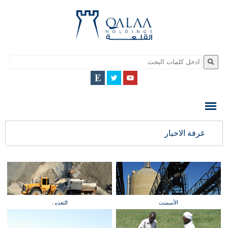
QALAA
HOLDING
S.A.E
QALAA
غرفة الاخبار
HOLDINGS
الأسمنت
التعدين