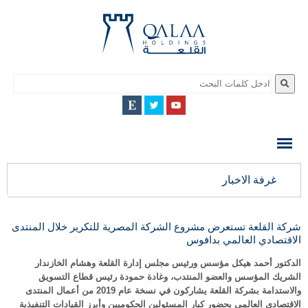
QALAA
HOLDING
S.A.E
QALAA
غرفة الاخبار
HOLDINGS
شركة القلعة تستعرض مشروع الشركة المصرية للتكرير خلال المنتدى
الاقتصادي العالمي بدافوس
الدكتور أحمد هيكل مؤسس ورئيس مجلس إدارة القلعة وهشام الخازندار
الشريك المؤسس والعضو المنتدب، وغادة حمودة رئيس قطاع التسويق
والاستدامة بشركة القلعة يشاركون في نسخة عام 2019 من أعمال المنتدى
الاقتصادي العالمي بحضور كبار المسئولين الحكوميين وأبرز القيادات التنفيذية