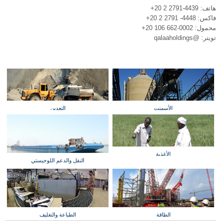
هاتف: 4439-2791 2 20+
فاكس: 4448- 2791 2 20+
محمول: 0002-662 106 20+
تويتر: @qalaaholdings
الأسمنت
التعدين
الأغذية
النقل والدعم اللوجيستي
الطاقة
الطباعة والتغليف