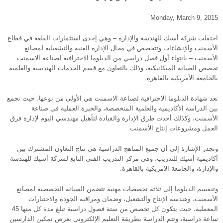
Monday, March 9, 2015
احتفلت شركة أسيك للهندسة والإدارة – وهي إحدى استثمارات القلعة في قطاع
الأسمنت والإنشاءات وتتخصص في مجال الإدارة الفنية والتشغيلية لمصانع
الأسمنت – بانتهاء أول فصل دراسي من الدبلوما الاحترافية لصناعة الاسمنت
تخصص الصيانة الميكانيكية، وذلك بالتعاون مع قسم الخدمات الهندسية والعلمية
بالجامعة الأمريكية بالقاهرة.
تعد شهادة الدبلوما الاحترافية لصناعة الاسمنت هي الأولى من نوعها، حيث تجمع
بين الدراسة الأكاديمية والعلمية المتخصصة، والخبرة العملية في صناعة
الأسمنت، وكذلك أحدث طرق الإدارة والقيادة لتأهيل مهندسي اليوم لإدارة فرق
العمل ومشروعات إنتاج الأسمنت.
وتجدر الإشارة إلى أن جميع المناهج الدراسية هي نتاج التعاون المشترك بين
أكاديمية أسيك للتدريب، وهى مركز التدريب الفني التابع لشركة أسيك للهندسة
والإدارة، والجامعة الامريكية بالقاهرة.
وتنقسم الدبلوما إلى ثلاثة تخصصات مهنية تتضمن الصيانة التخصصية لمصانع
الأسمنت، وهندسة الإنتاج والتشغيل، وضمان ومراقبة الجودة والاختبارات
المعملية، حيث يتكون كل تخصص من ستة فصول دراسية تبلغ مدة كل منها 45
ساعة دراسية، وتتم الدراسة بطريقة التعليم الإلكتروني بغرض تمكين الدارسين