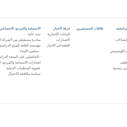
اتيجية
علاقات المستثمرين
غرفة الاخبار
الاستدامة والمردود الاجتماعي 
البيانات الإخبارية
نبذة عامة
إنشاءات
الاصدارات
مبادرة مستقبلي من الشركة ال
القلعة فى الاخبار
مؤسسة القلعة للمنح الدراسية
م اللوجيستي
مجلس الأمناء
الحاصلين على المنحة الدراس
غليف
اصدارات الاستدامة والمردود ا
ر رئيسية
عضوية المنظمات الدولية
سياسة مكافحة الاحتيال
© 26