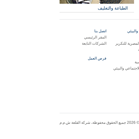
الطباعة والتغليف
والبيئي
اتصل بنا
المقر الرئيسي
مصرية للتكرير
الشركات التابعة
فرص العمل
ية
لاجتماعي والبيئي
20 جميع الحقوق محفوظة، شركة القلعة ش.م.م