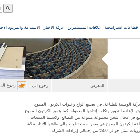
قطاعات استراتيجية
علاقات المستثمرين
غرفة الاخبار
الاستدامة والمردود الاج
رجوع الى ا
المعرض
رجوع الى الطباعة والتغليف
شركة الوطنية للطباعة، في تصنيع ألواح وعبوات الكرتون المموج
ها لإعادة التدوير وتكلفة إنتاجها المعقولة. كما يتميز الكرتون المموج
سع في مجال شحن مجموعة متنوعة من البضائع، ولاسيما المنتجات
الغذائية. وتحتل الشركة حصة 10% من سوق صناعة الكرتون المموج في مصر، حيث تبلغ إجمالي طاقتها الإنتاجية 45
من إجمالي إيرادات الشركة.