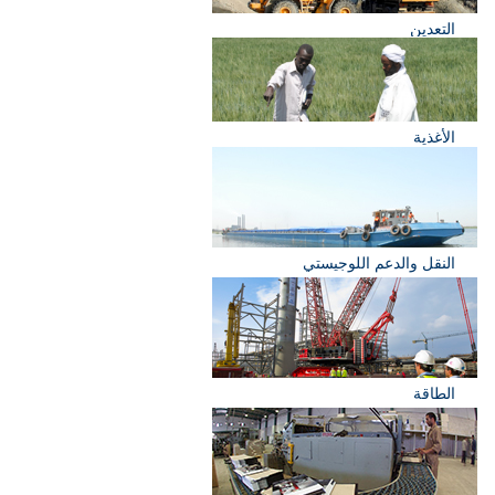
التعدين
الأغذية
النقل والدعم اللوجيستي
الطاقة