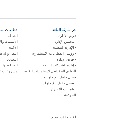
عن شركة القلعة
قطاعات استر
فريق الادارة
الطاقة
مجلس الإدارة
الأسمنت وال
الإدارة التنفيذية
الأغذية
رؤساء القطاعات الاستثمارية
النقل والدع
فريق الإدارة
التعدين
إدارة الشركات التابعة
الطباعة والت
النطاق الجغرافي لاستثمارات القلعة
مشروعات غي
سجل حافل بالإنجازات
سجل حافل بالإنجازات
عمليات التخارج
الحوكمة
اتفاقية الاستخدام