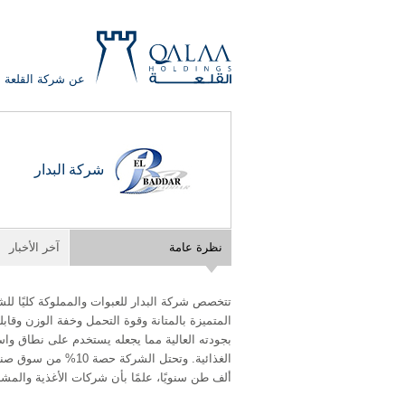
عن شركة القلعة
QALAA
شركة البدار
HOLDING
S.A.E
QALAA
نظرة عامة
آخر الأخبار
HOLDINGS
تتخصص شركة البدار للعبوات والمملوكة كليًا لل
المتميزة بالمتانة وقوة التحمل وخفة الوزن وقابليت
بجودته العالية مما يجعله يستخدم على نطاق وا
ألف طن سنويًا، علمًا بأن شركات الأغذية والمشروبات تمثل حوالي 50% 